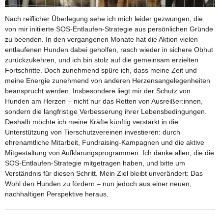
Nach reiflicher Überlegung sehe ich mich leider gezwungen, die
von mir initiierte SOS‑Entlaufen-Strategie aus persönlichen Gründe
zu beenden. In den vergangenen Monate hat die Aktion vielen
entlaufenen Hunden dabei geholfen, rasch wieder in sichere Obhut
zurückzukehren, und ich bin stolz auf die gemeinsam erzielten
Fortschritte. Doch zunehmend spüre ich, dass meine Zeit und
meine Energie zunehmend von anderen Herzensangelegenheiten
beansprucht werden. Insbesondere liegt mir der Schutz von
Hunden am Herzen – nicht nur das Retten von Ausreißer:innen,
sondern die langfristige Verbesserung ihrer Lebensbedingungen.
Deshalb möchte ich meine Kräfte künftig verstärkt in die
Unterstützung von Tierschutzvereinen investieren: durch
ehrenamtliche Mitarbeit, Fundraising‑Kampagnen und die aktive
Mitgestaltung von Aufklärungsprogrammen. Ich danke allen, die die
SOS‑Entlaufen‑Strategie mitgetragen haben, und bitte um
Verständnis für diesen Schritt. Mein Ziel bleibt unverändert: Das
Wohl den Hunden zu fördern – nun jedoch aus einer neuen,
nachhaltigen Perspektive heraus.